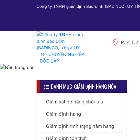
Công ty TNHH giám định Bảo Định (BADINCO) UY T
P.14 T.2
DANH MỤC: GIÁM ĐỊNH HÀNG HÓA
Giám sát dỡ hàng khỏi tàu
Giám định hàng
Giám định tình trạng hầm hàng
Giám định tổn thất