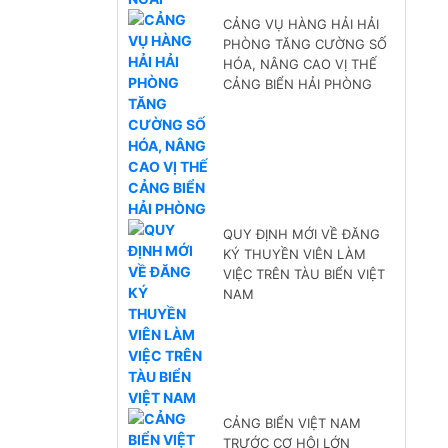
CẢNG VỤ HÀNG HẢI HẢI
PHÒNG TĂNG CƯỜNG SỐ
HÓA, NÂNG CAO VỊ THẾ
CẢNG BIỂN HẢI PHÒNG
QUY ĐỊNH MỚI VỀ ĐĂNG
KÝ THUYỀN VIÊN LÀM
VIỆC TRÊN TÀU BIỂN VIỆT
NAM
CẢNG BIỂN VIỆT NAM
TRƯỚC CƠ HỘI LỚN