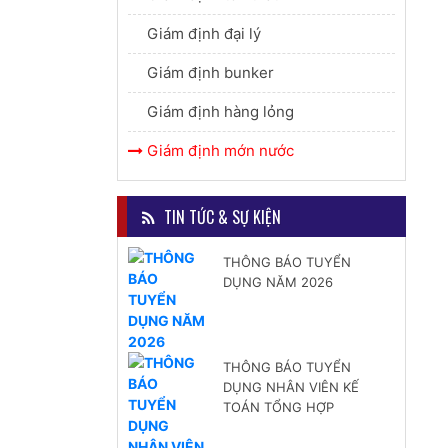
Giám định đại lý
Giám định bunker
Giám định hàng lỏng
Giám định mớn nước
TIN TỨC & SỰ KIỆN
THÔNG BÁO TUYỂN
DỤNG NĂM 2026
THÔNG BÁO TUYỂN
DỤNG NHÂN VIÊN KẾ
TOÁN TỔNG HỢP