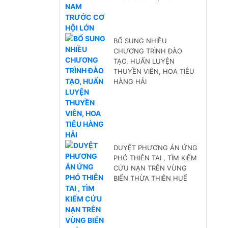
BỔ SUNG NHIỀU
CHƯƠNG TRÌNH ĐÀO
TẠO, HUẤN LUYỆN
THUYỀN VIÊN, HOA TIÊU
HÀNG HẢI
DUYỆT PHƯƠNG ÁN ỨNG
PHÓ THIÊN TAI , TÌM KIẾM
CỨU NẠN TRÊN VÙNG
BIỂN THỪA THIÊN HUẾ