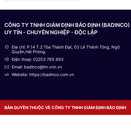
CÔNG TY TNHH GIÁM ĐỊNH BẢO ĐỊNH (BADINCO)
UY TÍN - CHUYÊN NGHIỆP - ĐỘC LẬP
Địa chỉ: P.14 T.2 Tòa Thành Đạt, 03 Lê Thánh Tông, Ngô
Quyền,Hải Phòng.
Điện thoại: 02253 765 693
Email: badinco@hn.vnn.vn
Website: https://badinco.com.vn
BẢN QUYỀN THUỘC VỀ CÔNG TY TNHH GIÁM ĐỊNH BẢO ĐỊNH