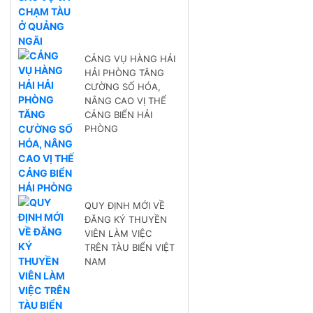
CẢNG VỤ HÀNG HẢI
HẢI PHÒNG TĂNG
CƯỜNG SỐ HÓA,
NÂNG CAO VỊ THẾ
CẢNG BIỂN HẢI
PHÒNG
QUY ĐỊNH MỚI VỀ
ĐĂNG KÝ THUYỀN
VIÊN LÀM VIỆC
TRÊN TÀU BIỂN VIỆT
NAM