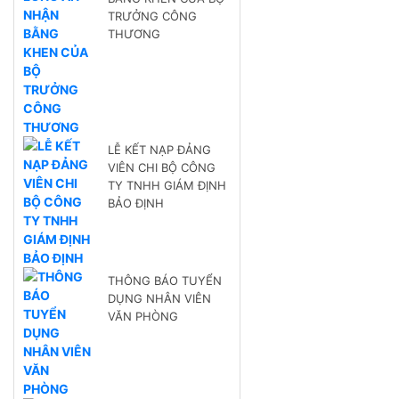
TRƯỞNG CÔNG
THƯƠNG
LỄ KẾT NẠP ĐẢNG
VIÊN CHI BỘ CÔNG
TY TNHH GIÁM ĐỊNH
BẢO ĐỊNH
THÔNG BÁO TUYỂN
DỤNG NHÂN VIÊN
VĂN PHÒNG