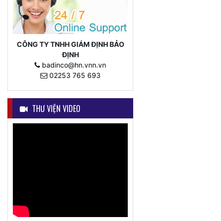
CÔNG TY TNHH GIÁM ĐỊNH BẢO
ĐỊNH
badinco@hn.vnn.vn
02253 765 693
THƯ VIỆN VIDEO