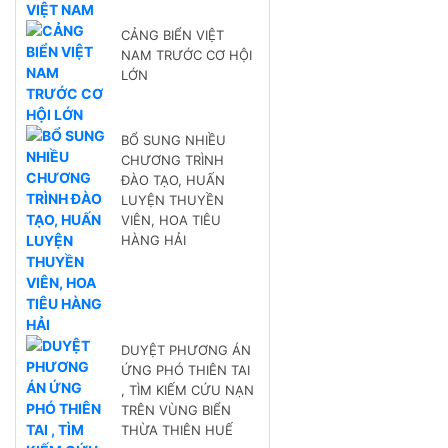
CẢNG BIỂN VIỆT
NAM TRƯỚC CƠ HỘI
LỚN
BỔ SUNG NHIỀU
CHƯƠNG TRÌNH
ĐÀO TẠO, HUẤN
LUYỆN THUYỀN
VIÊN, HOA TIÊU
HÀNG HẢI
DUYỆT PHƯƠNG ÁN
ỨNG PHÓ THIÊN TAI
, TÌM KIẾM CỨU NẠN
TRÊN VÙNG BIỂN
THỪA THIÊN HUẾ