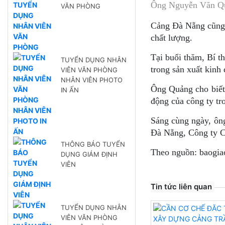
Ông Nguyễn Văn Quả
VĂN PHÒNG
Cảng Đà Nẵng
cũng 
chất lượng.
Tại buổi thăm, Bí 
TUYỂN DỤNG NHÂN
trong sản xuất kin
VIÊN VĂN PHÒNG
NHÂN VIÊN PHOTO
Ông Quảng cho biết,
IN ẤN
động của công ty tro
Sáng cùng ngày, ôn
Đà Nẵng, Công ty C
THÔNG BÁO TUYỂN
Theo nguồn: baogia
DỤNG GIÁM ĐỊNH
VIÊN
Tin tức liên quan
TUYỂN DỤNG NHÂN
VIÊN VĂN PHÒNG