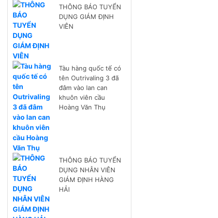
THÔNG BÁO TUYỂN
DỤNG GIÁM ĐỊNH
VIÊN
Tàu hàng quốc tế có
tên Outrivaling 3 đã
đâm vào lan can
khuôn viên cầu
Hoàng Văn Thụ
THÔNG BÁO TUYỂN
DỤNG NHÂN VIÊN
GIÁM ĐỊNH HÀNG
HẢI