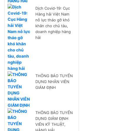
Dịch Covid-19: Cục
Hàng hải Việt Nam
nỗ lực tháo gỡ khó
khăn cho chủ tàu,
doanh nghiệp hàng
hải
THÔNG BÁO TUYỂN
DỤNG NHÂN VIÊN
GIÁM ĐỊNH
THÔNG BÁO TUYỂN
DỤNG GIÁM ĐỊNH
VIÊN KỸ THUẬT,
HÀNG HẢI