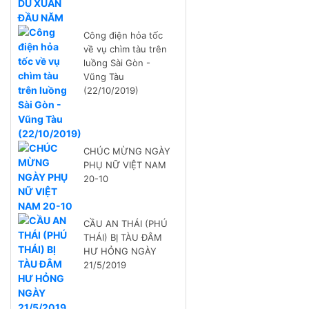
Công điện hỏa tốc
về vụ chìm tàu trên
luồng Sài Gòn -
Vũng Tàu
(22/10/2019)
CHÚC MỪNG NGÀY
PHỤ NỮ VIỆT NAM
20-10
CẦU AN THÁI (PHÚ
THÁI) BỊ TÀU ĐÂM
HƯ HỎNG NGÀY
21/5/2019