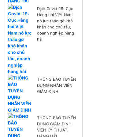
Dịch Covid-19: Cục
Hàng hải Việt Nam
nỗ lực tháo gỡ khó
khăn cho chủ tàu,
doanh nghiệp hàng
hải
THÔNG BÁO TUYỂN
DỤNG NHÂN VIÊN
GIÁM ĐỊNH
THÔNG BÁO TUYỂN
DỤNG GIÁM ĐỊNH
VIÊN KỸ THUẬT,
HÀNG HẢI