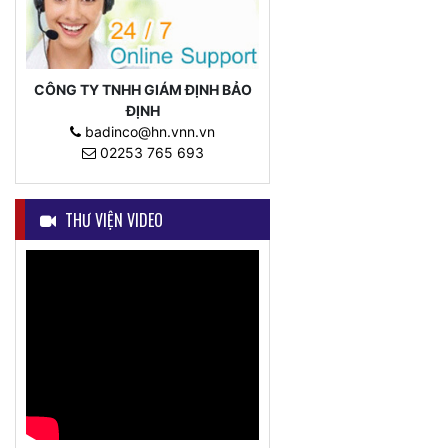
CÔNG TY TNHH GIÁM ĐỊNH BẢO
ĐỊNH
badinco@hn.vnn.vn
02253 765 693
THƯ VIỆN VIDEO