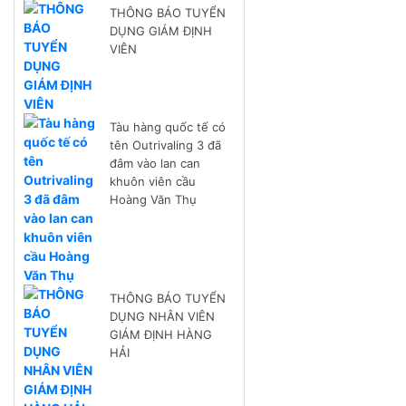
THÔNG BÁO TUYỂN
DỤNG GIÁM ĐỊNH
VIÊN
Tàu hàng quốc tế có
tên Outrivaling 3 đã
đâm vào lan can
khuôn viên cầu
Hoàng Văn Thụ
THÔNG BÁO TUYỂN
DỤNG NHÂN VIÊN
GIÁM ĐỊNH HÀNG
HẢI