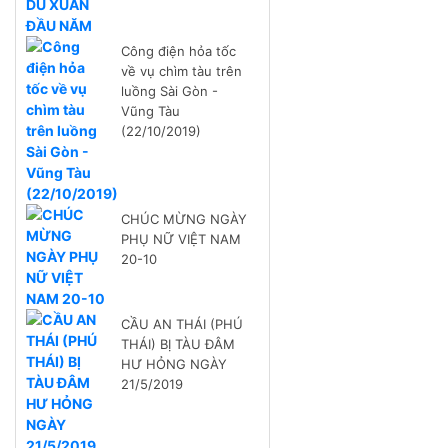
Công điện hỏa tốc
về vụ chìm tàu trên
luồng Sài Gòn -
Vũng Tàu
(22/10/2019)
CHÚC MỪNG NGÀY
PHỤ NỮ VIỆT NAM
20-10
CẦU AN THÁI (PHÚ
THÁI) BỊ TÀU ĐÂM
HƯ HỎNG NGÀY
21/5/2019