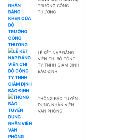
TRƯỞNG CÔNG
THƯƠNG
LỄ KẾT NẠP ĐẢNG
VIÊN CHI BỘ CÔNG
TY TNHH GIÁM ĐỊNH
BẢO ĐỊNH
THÔNG BÁO TUYỂN
DỤNG NHÂN VIÊN
VĂN PHÒNG