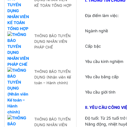
I. THÔNG TIN CHUNG
KẾ TOÁN TỔNG HỢP
Địa điểm làm việc:
Ngành nghề
THÔNG BÁO TUYỂN
DỤNG NHÂN VIÊN
Cấp bậc
PHÁP CHẾ
Yêu cầu kinh nghiệm
THÔNG BÁO TUYỂN
Yêu cầu bằng cấp
DỤNG (Nhân viên Kế
toán – Hành chính)
Yêu cầu giới tính
II. YÊU CẦU CÔNG VI
Độ tuổi: Từ 25 tuổi tr
THÔNG BÁO TUYỂN
Năng động, nhiệt huyế
DỤNG NHÂN VIÊN