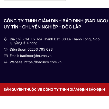
CÔNG TY TNHH GIÁM ĐỊNH BẢO ĐỊNH (BADINCO)
UY TÍN - CHUYÊN NGHIỆP - ĐỘC LẬP
Địa chỉ: P.14 T.2 Tòa Thành Đạt, 03 Lê Thánh Tông, Ngô
Quyền,Hải Phòng.
Điện thoại: 02253 765 693
Email: badinco@hn.vnn.vn
Website: https://badinco.com.vn
BẢN QUYỀN THUỘC VỀ CÔNG TY TNHH GIÁM ĐỊNH BẢO ĐỊNH