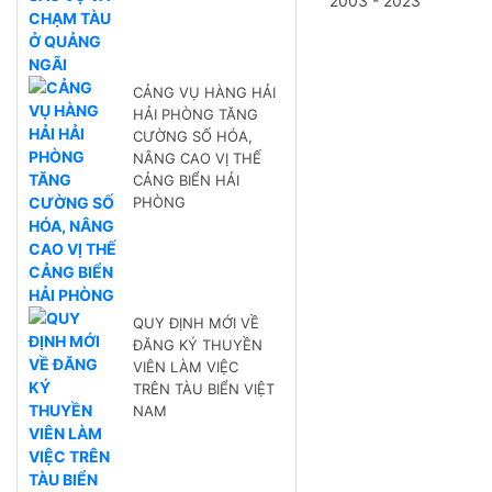
2003 - 2023
CẢNG VỤ HÀNG HẢI
HẢI PHÒNG TĂNG
CƯỜNG SỐ HÓA,
NÂNG CAO VỊ THẾ
CẢNG BIỂN HẢI
PHÒNG
QUY ĐỊNH MỚI VỀ
ĐĂNG KÝ THUYỀN
VIÊN LÀM VIỆC
TRÊN TÀU BIỂN VIỆT
NAM