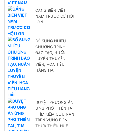
CẢNG BIỂN VIỆT
NAM TRƯỚC CƠ HỘI
LỚN
BỔ SUNG NHIỀU
CHƯƠNG TRÌNH
ĐÀO TẠO, HUẤN
LUYỆN THUYỀN
VIÊN, HOA TIÊU
HÀNG HẢI
DUYỆT PHƯƠNG ÁN
ỨNG PHÓ THIÊN TAI
, TÌM KIẾM CỨU NẠN
TRÊN VÙNG BIỂN
THỪA THIÊN HUẾ