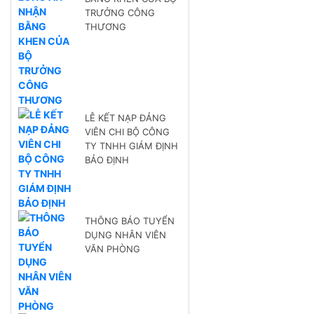
TRƯỞNG CÔNG
THƯƠNG
LỄ KẾT NẠP ĐẢNG
VIÊN CHI BỘ CÔNG
TY TNHH GIÁM ĐỊNH
BẢO ĐỊNH
THÔNG BÁO TUYỂN
DỤNG NHÂN VIÊN
VĂN PHÒNG