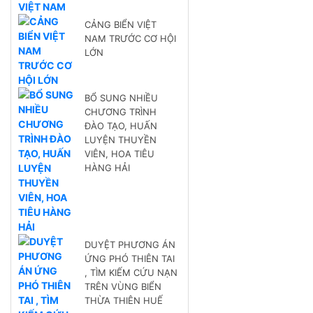
CẢNG BIỂN VIỆT
NAM TRƯỚC CƠ HỘI
LỚN
BỔ SUNG NHIỀU
CHƯƠNG TRÌNH
ĐÀO TẠO, HUẤN
LUYỆN THUYỀN
VIÊN, HOA TIÊU
HÀNG HẢI
DUYỆT PHƯƠNG ÁN
ỨNG PHÓ THIÊN TAI
, TÌM KIẾM CỨU NẠN
TRÊN VÙNG BIỂN
THỪA THIÊN HUẾ