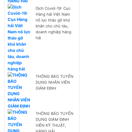
Dịch Covid-19: Cục
Hàng hải Việt Nam
nỗ lực tháo gỡ khó
khăn cho chủ tàu,
doanh nghiệp hàng
hải
THÔNG BÁO TUYỂN
DỤNG NHÂN VIÊN
GIÁM ĐỊNH
THÔNG BÁO TUYỂN
DỤNG GIÁM ĐỊNH
VIÊN KỸ THUẬT,
HÀNG HẢI