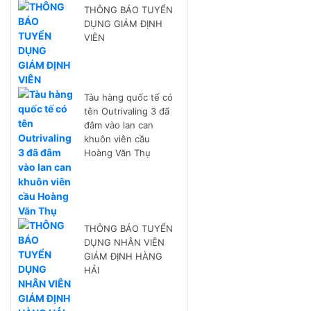
THÔNG BÁO TUYỂN
DỤNG GIÁM ĐỊNH
VIÊN
Tàu hàng quốc tế có
tên Outrivaling 3 đã
đâm vào lan can
khuôn viên cầu
Hoàng Văn Thụ
THÔNG BÁO TUYỂN
DỤNG NHÂN VIÊN
GIÁM ĐỊNH HÀNG
HẢI