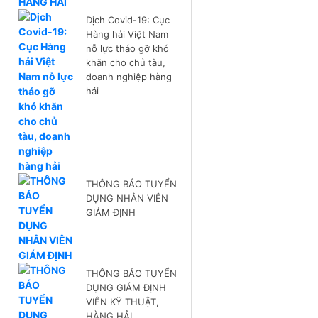
Dịch Covid-19: Cục
Hàng hải Việt Nam
nỗ lực tháo gỡ khó
khăn cho chủ tàu,
doanh nghiệp hàng
hải
THÔNG BÁO TUYỂN
DỤNG NHÂN VIÊN
GIÁM ĐỊNH
THÔNG BÁO TUYỂN
DỤNG GIÁM ĐỊNH
VIÊN KỸ THUẬT,
HÀNG HẢI