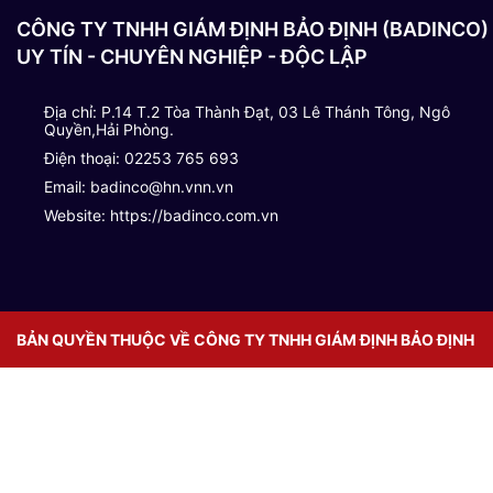
CÔNG TY TNHH GIÁM ĐỊNH BẢO ĐỊNH (BADINCO)
UY TÍN - CHUYÊN NGHIỆP - ĐỘC LẬP
Địa chỉ: P.14 T.2 Tòa Thành Đạt, 03 Lê Thánh Tông, Ngô
Quyền,Hải Phòng.
Điện thoại: 02253 765 693
Email: badinco@hn.vnn.vn
Website: https://badinco.com.vn
BẢN QUYỀN THUỘC VỀ CÔNG TY TNHH GIÁM ĐỊNH BẢO ĐỊNH