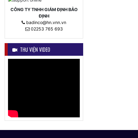
CÔNG TY TNHH GIÁM ĐỊNH BẢO
ĐỊNH
badinco@hn.vnn.vn
02253 765 693
THƯ VIỆN VIDEO