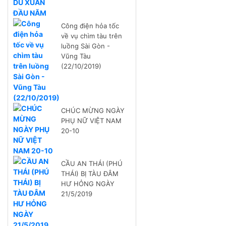
Công điện hỏa tốc
về vụ chìm tàu trên
luồng Sài Gòn -
Vũng Tàu
(22/10/2019)
CHÚC MỪNG NGÀY
PHỤ NỮ VIỆT NAM
20-10
CẦU AN THÁI (PHÚ
THÁI) BỊ TÀU ĐÂM
HƯ HỎNG NGÀY
21/5/2019