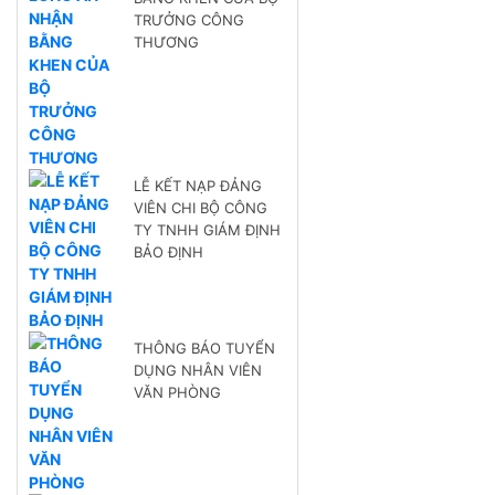
TRƯỞNG CÔNG
THƯƠNG
LỄ KẾT NẠP ĐẢNG
VIÊN CHI BỘ CÔNG
TY TNHH GIÁM ĐỊNH
BẢO ĐỊNH
THÔNG BÁO TUYỂN
DỤNG NHÂN VIÊN
VĂN PHÒNG