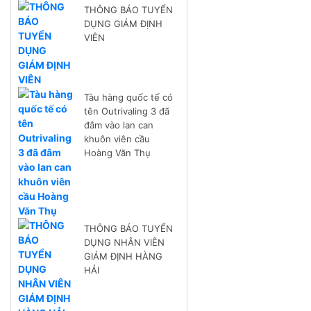
THÔNG BÁO TUYỂN
DỤNG GIÁM ĐỊNH
VIÊN
Tàu hàng quốc tế có
tên Outrivaling 3 đã
đâm vào lan can
khuôn viên cầu
Hoàng Văn Thụ
THÔNG BÁO TUYỂN
DỤNG NHÂN VIÊN
GIÁM ĐỊNH HÀNG
HẢI